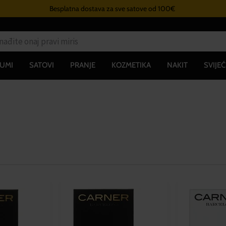
Besplatna dostava za sve satove od 100€
UMI
SATOVI
PRANJE
KOZMETIKA
NAKIT
SVIJEĆ