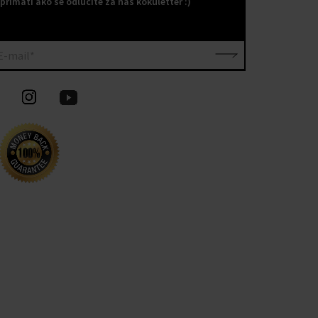
primati ako se odlučite za naš kokuletter :)
E-mail*