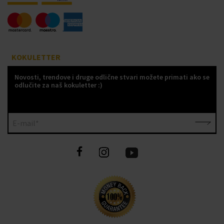
KOKULETTER
Novosti, trendove i druge odlične stvari možete primati ako se
odlučite za naš kokuletter :)
E-mail*