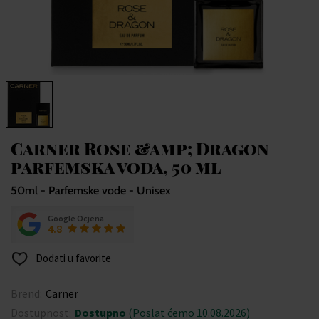
Carner Rose &amp; Dragon
parfemska voda, 50 ml
50ml - Parfemske vode - Unisex
Google Ocjena
4.8
Dodati u favorite
Brend:
Carner
Dostupnost:
Dostupno
(Poslat ćemo 10.08.2026)