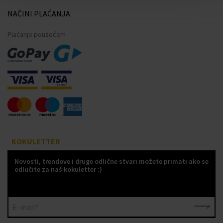
NAČINI PLAĆANJA
Plaćanje pouzećem
KOKULETTER
Novosti, trendove i druge odlične stvari možete primati ako se
odlučite za naš kokuletter :)
E-mail*