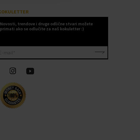
KOKULETTER
Novosti, trendove i druge odlične stvari možete
primati ako se odlučite za naš kokuletter :)
E-mail*