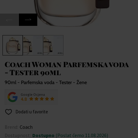
Coach Woman Parfemska voda
- Tester 90ml
90ml - Parfemska voda - Tester - Žene
Google Ocjena
4.8
Dodati u favorite
Brend:
Coach
Dostupnost:
Dostupno
(Poslat ćemo 11.08.2026)