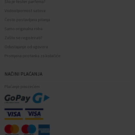
Što je tester parfema?
Vodootpornost satova
Često postavljana pitanja
Samo originalna roba
Zašto se registrirati?
Odustajanje od ugovora
Promjena pristanka za kolačiće
NAČINI PLAĆANJA
Plaćanje pouzećem