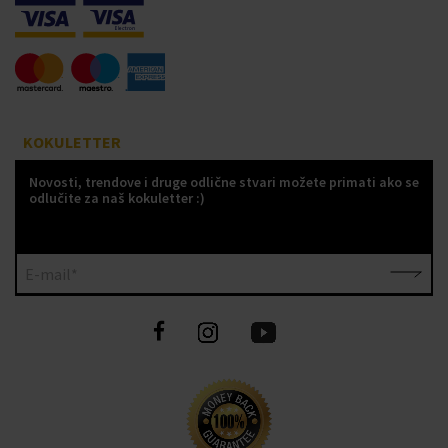
KOKULETTER
Novosti, trendove i druge odlične stvari možete primati ako se
odlučite za naš kokuletter :)
E-mail*