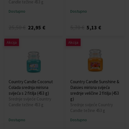
Candle težine 453 g
Dostupno
Dostupno
25,50 €
5,70 €
22,95 €
5,13 €
Akcija
Akcija
Country Candle Coconut
Country Candle Sunshine &
Colada srednja mirisna
Daisies mirisna svijeća
svijeća s 2 fitilja (453 g)
srednje veličine 2 fitilja (453
Srednje svijeće Country
g)
Candle težine 453 g
Srednje svijeće Country
Candle težine 453 g
Dostupno
Dostupno