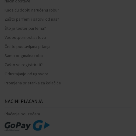
Način dostave
Kada ću dobiti naručenu robu?
Zašto parfemi i satovi od nas?
Što je tester parfema?
Vodootpornost satova
Često postavljana pitanja
Samo originalna roba
Zašto se registrirati?
Odustajanje od ugovora
Promjena pristanka za kolačiće
NAČINI PLAĆANJA
Plaćanje pouzećem