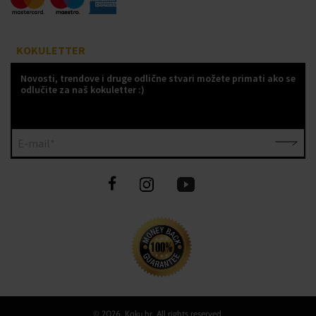
KOKULETTER
Novosti, trendove i druge odlične stvari možete primati ako se
odlučite za naš kokuletter :)
E-mail*
©
2026 Koku.hr, All rights reserved.