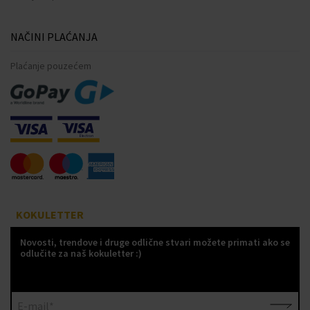
NAČINI PLAĆANJA
Plaćanje pouzećem
KOKULETTER
Novosti, trendove i druge odlične stvari možete primati ako se
odlučite za naš kokuletter :)
E-mail*