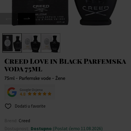
Creed Love in Black Parfemska
voda 75ml
75ml - Parfemske vode - Žene
Google Ocjena
4.8
Dodati u favorite
Brend:
Creed
Dostupnost:
Dostupno
(Poslat ćemo 11.08.2026)