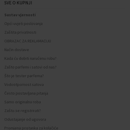
SVE O KUPNJI
Sustav vjernosti
Opći uvjeti poslovanja
Zaštita privatnosti
OBRAZAC ZA REKLAMACIJU
Način dostave
Kada ću dobiti naručenu robu?
Zašto parfemi i satovi od nas?
Što je tester parfema?
Vodootpornost satova
Često postavljana pitanja
Samo originalna roba
Zašto se registrirati?
Odustajanje od ugovora
Promjena pristanka za kolačiće