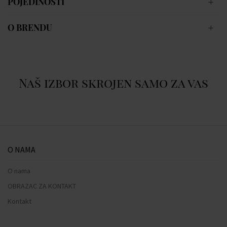
POJEDINOSTI
O BRENDU
Naš izbor skrojen samo za vas
O NAMA
O nama
OBRAZAC ZA KONTAKT
Kontakt