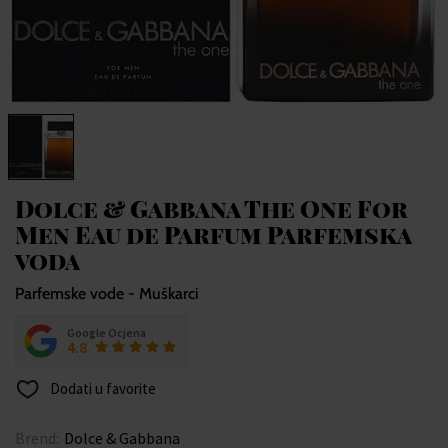
Dolce & Gabbana The One For
Men Eau de Parfum Parfemska
voda
Parfemske vode - Muškarci
Google Ocjena
4.8
Dodati u favorite
Brend:
Dolce & Gabbana