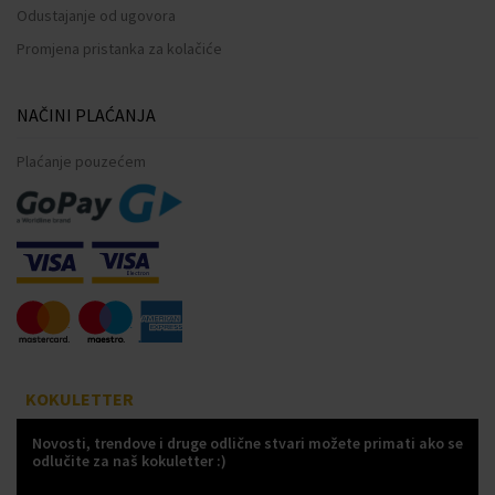
Odustajanje od ugovora
Promjena pristanka za kolačiće
NAČINI PLAĆANJA
Plaćanje pouzećem
KOKULETTER
Novosti, trendove i druge odlične stvari možete primati ako se
odlučite za naš kokuletter :)