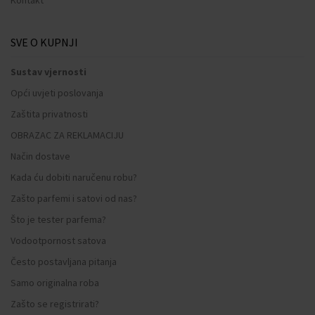
SVE O KUPNJI
Sustav vjernosti
Opći uvjeti poslovanja
Zaštita privatnosti
OBRAZAC ZA REKLAMACIJU
Način dostave
Kada ću dobiti naručenu robu?
Zašto parfemi i satovi od nas?
Što je tester parfema?
Vodootpornost satova
Često postavljana pitanja
Samo originalna roba
Zašto se registrirati?