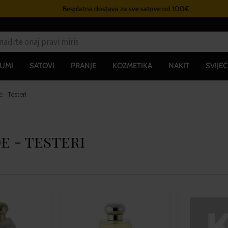
Besplatna dostava za sve satove od 100€
UMI
SATOVI
PRANJE
KOZMETIKA
NAKIT
SVIJEĆ
- Testeri
e - testeri