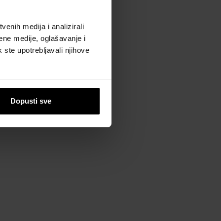
enih medija i analizirali
ene medije, oglašavanje i
k ste upotrebljavali njihove
Dopusti sve