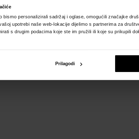
ačiće
bismo personalizirali sadržaj i oglase, omogućili značajke društv
vašoj upotrebi naše web-lokacije dijelimo s partnerima za društv
rati s drugim podacima koje ste im pružili ili koje su prikupili do
Prilagodi