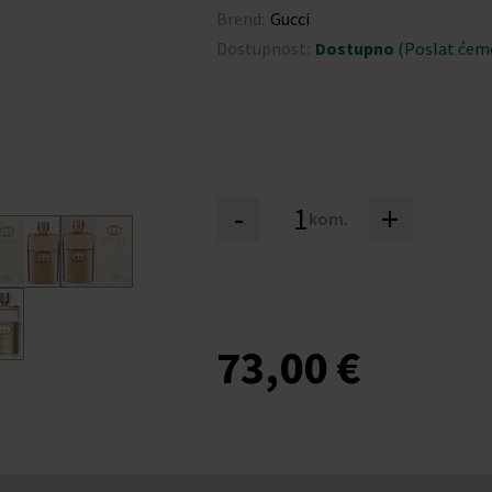
Brend:
Gucci
Dostupnost:
Dostupno
(Poslat ćemo
-
+
kom.
73,00 €