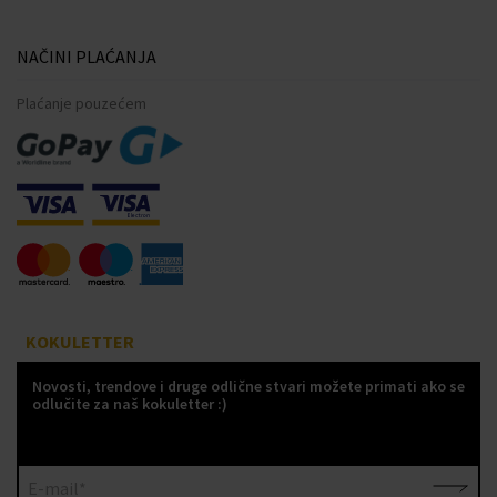
NAČINI PLAĆANJA
Plaćanje pouzećem
KOKULETTER
Novosti, trendove i druge odlične stvari možete primati ako se
odlučite za naš kokuletter :)
E-mail*