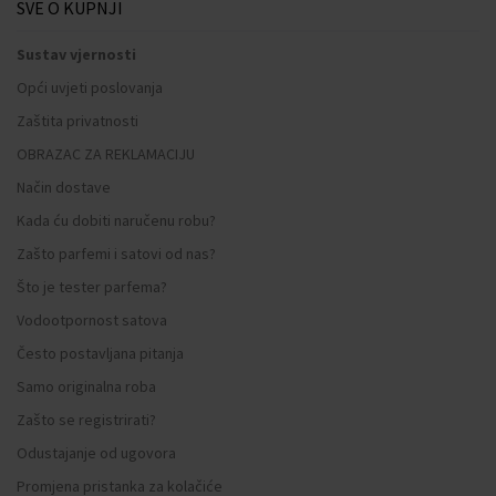
SVE O KUPNJI
Sustav vjernosti
Opći uvjeti poslovanja
Zaštita privatnosti
OBRAZAC ZA REKLAMACIJU
Način dostave
Kada ću dobiti naručenu robu?
Zašto parfemi i satovi od nas?
Što je tester parfema?
Vodootpornost satova
Često postavljana pitanja
Samo originalna roba
Zašto se registrirati?
Odustajanje od ugovora
Promjena pristanka za kolačiće