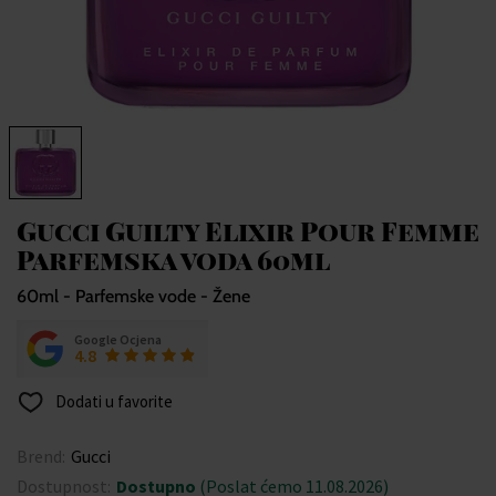
Gucci Guilty Elixir Pour Femme
Parfemska voda 60ml
60ml - Parfemske vode - Žene
Google Ocjena
4.8
Dodati u favorite
Brend:
Gucci
Dostupnost:
Dostupno
(Poslat ćemo 11.08.2026)