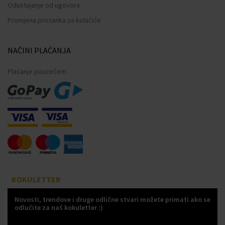
Odustajanje od ugovora
Promjena pristanka za kolačiće
NAČINI PLAĆANJA
Plaćanje pouzećem
KOKULETTER
Novosti, trendove i druge odlične stvari možete primati ako se
odlučite za naš kokuletter :)