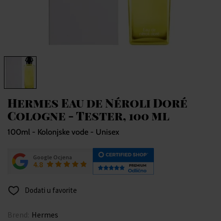
Hermes Eau de Néroli Doré
Cologne - Tester, 100 ml
100ml - Kolonjske vode - Unisex
Google Ocjena
4.8
Dodati u favorite
Brend:
Hermes