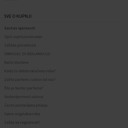
SVE O KUPNJI
Sustav vjernosti
Opći uvjeti poslovanja
Zaštita privatnosti
OBRAZAC ZA REKLAMACIJU
Način dostave
Kada ću dobiti naručenu robu?
Zašto parfemi i satovi od nas?
Što je tester parfema?
Vodootpornost satova
Često postavljana pitanja
Samo originalna roba
Zašto se registrirati?