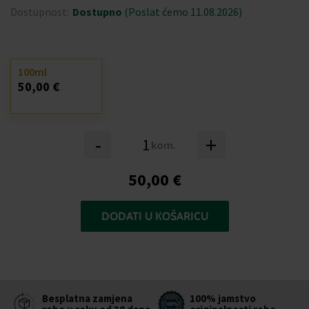
Dostupnost:
Dostupno
(Poslat ćemo 11.08.2026)
100ml
50,00 €
-
+
kom.
50,00 €
DODATI U KOŠARICU
Besplatna zamjena
100% jamstvo