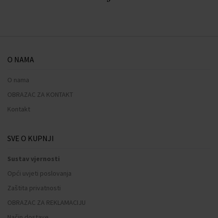
O NAMA
O nama
OBRAZAC ZA KONTAKT
Kontakt
SVE O KUPNJI
Sustav vjernosti
Opći uvjeti poslovanja
Zaštita privatnosti
OBRAZAC ZA REKLAMACIJU
Način dostave