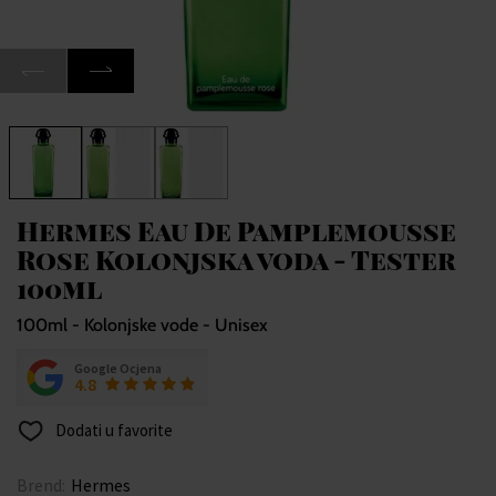
Hermes Eau De Pamplemousse
Rose Kolonjska voda - Tester
100ml
100ml - Kolonjske vode - Unisex
Google Ocjena
4.8
Dodati u favorite
Brend:
Hermes