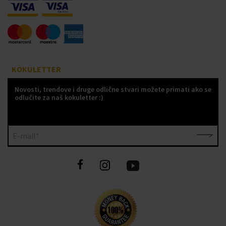
KOKULETTER
Novosti, trendove i druge odlične stvari možete primati ako se
odlučite za naš kokuletter :)
E-mail*