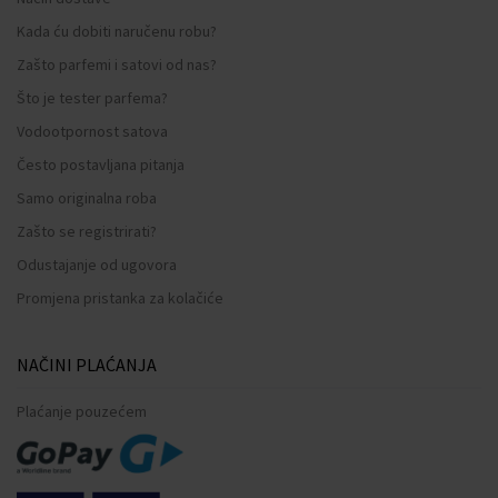
Kada ću dobiti naručenu robu?
Zašto parfemi i satovi od nas?
Što je tester parfema?
Vodootpornost satova
Često postavljana pitanja
Samo originalna roba
Zašto se registrirati?
Odustajanje od ugovora
Promjena pristanka za kolačiće
NAČINI PLAĆANJA
Plaćanje pouzećem