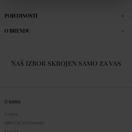
POJEDINOSTI
O BRENDU
Naš izbor skrojen samo za vas
O NAMA
O nama
OBRAZAC ZA KONTAKT
Kontakt