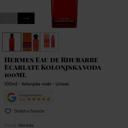
Hermes Eau de Rhubarbe
Ecarlate Kolonjska voda
100ml
100ml - Kolonjske vode - Unisex
Google Ocjena
4.8
Dodati u favorite
Brend:
Hermes