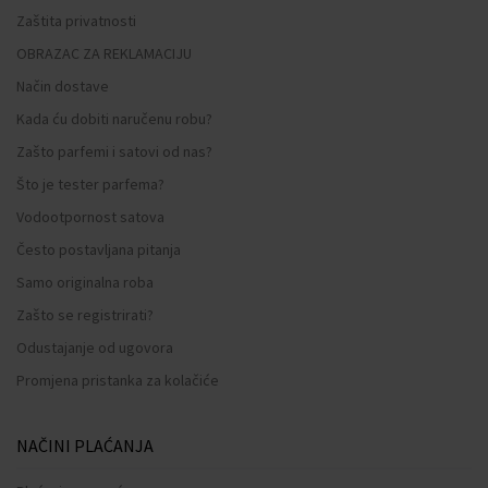
Zaštita privatnosti
OBRAZAC ZA REKLAMACIJU
Način dostave
Kada ću dobiti naručenu robu?
Zašto parfemi i satovi od nas?
Što je tester parfema?
Vodootpornost satova
Često postavljana pitanja
Samo originalna roba
Zašto se registrirati?
Odustajanje od ugovora
Promjena pristanka za kolačiće
NAČINI PLAĆANJA