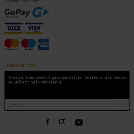
Plaćanje pouzećem
KOKULETTER
Novosti, trendove i druge odlične stvari možete primati ako se
odlučite za naš kokuletter :)
E-mail*