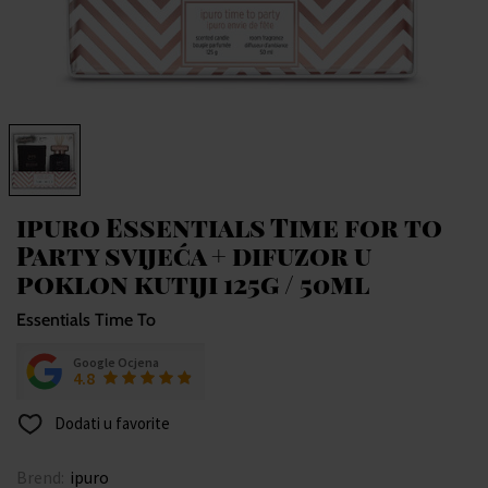
ipuro Essentials Time for to
Party svijeća + difuzor u
poklon kutiji 125g / 50ml
Essentials Time To
Google Ocjena
4.8
Dodati u favorite
Brend:
ipuro