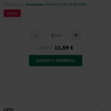
Dostupnost:
Dostupno
(Poslat ćemo 10.08.2026)
Akcija
-
+
kom.
11,69 €
12,99 €
DODATI U KOŠARICU
OPIS