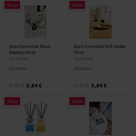
Akcija
Akcija
ipuro Essentials Black
ipuro Essentials Soft Vanilla
Bamboo 50 ml
50 ml
Essentials
Essentials
Dostupno
Dostupno
6,49 €
6,49 €
5,84 €
5,84 €
Akcija
Akcija