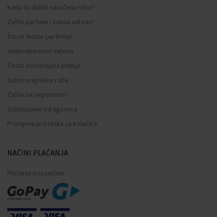
Kada ću dobiti naručenu robu?
Zašto parfemi i satovi od nas?
Što je tester parfema?
Vodootpornost satova
Često postavljana pitanja
Samo originalna roba
Zašto se registrirati?
Odustajanje od ugovora
Promjena pristanka za kolačiće
NAČINI PLAĆANJA
Plaćanje pouzećem