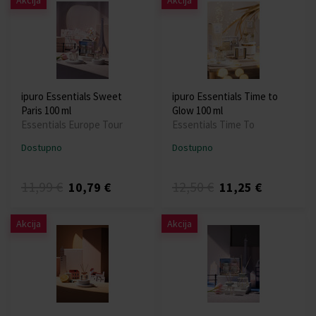
Akcija
Akcija
ipuro Essentials Sweet
ipuro Essentials Time to
Paris 100 ml
Glow 100 ml
Essentials Europe Tour
Essentials Time To
Dostupno
Dostupno
11,99 €
12,50 €
10,79 €
11,25 €
Akcija
Akcija