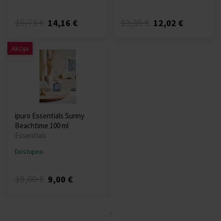
15,73 €
13,35 €
14,16 €
12,02 €
Akcija
ipuro Essentials Sunny
Beachtime 100 ml
Essentials
Dostupno
10,00 €
9,00 €
: