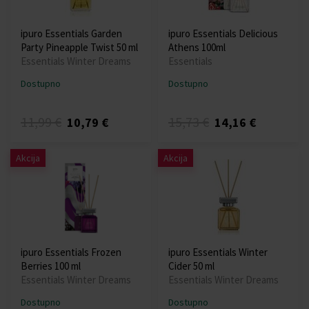
ipuro Essentials Garden
ipuro Essentials Delicious
Party Pineapple Twist 50 ml
Athens 100ml
Essentials Winter Dreams
Essentials
Dostupno
Dostupno
11,99 €
15,73 €
10,79 €
14,16 €
Akcija
Akcija
ipuro Essentials Frozen
ipuro Essentials Winter
Berries 100 ml
Cider 50 ml
Essentials Winter Dreams
Essentials Winter Dreams
Dostupno
Dostupno