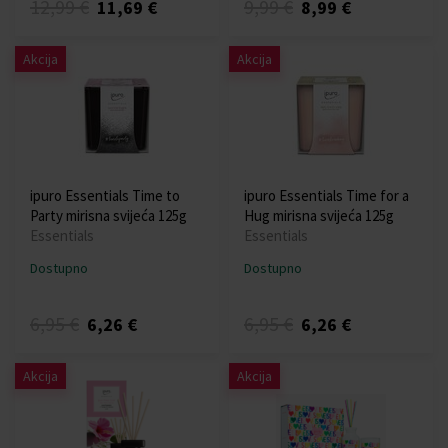
12,99 €
9,99 €
11,69 €
8,99 €
Akcija
Akcija
ipuro Essentials Time to
ipuro Essentials Time for a
Party mirisna svijeća 125g
Hug mirisna svijeća 125g
Essentials
Essentials
Dostupno
Dostupno
6,95 €
6,95 €
6,26 €
6,26 €
Akcija
Akcija