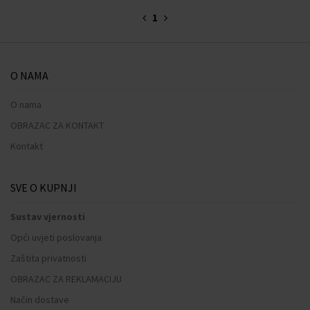
1
O NAMA
O nama
OBRAZAC ZA KONTAKT
Kontakt
SVE O KUPNJI
Sustav vjernosti
Opći uvjeti poslovanja
Zaštita privatnosti
OBRAZAC ZA REKLAMACIJU
Način dostave