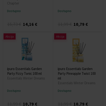
Chapter
Dostupno
Dostupno
15,73 €
11,99 €
14,16 €
10,79 €
Akcija
Akcija
ipuro Essentials Garden
ipuro Essentials Garden
Party Fizzy Tonic 100 ml
Party Pineapple Twist 100
Essentials Winter Dreams
ml
Essentials Winter Dreams
Dostupno
Dostupno
11,99 €
11,99 €
10,79 €
10,79 €