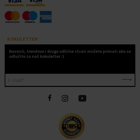
KOKULETTER
Novosti, trendove i druge odlične stvari možete primati ako se
odlučite za naš kokuletter :)
E-mail*