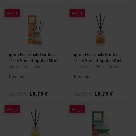
Akcija
Akcija
ipuro Essentials Garden
ipuro Essentials Garden
Party Sunset Spritz 100 ml
Party Sunset Spritz 50 ml
Ograničena izdanja
Essentials Winter Dreams
Dostupno
Dostupno
11,99 €
11,99 €
10,79 €
10,79 €
Akcija
Akcija