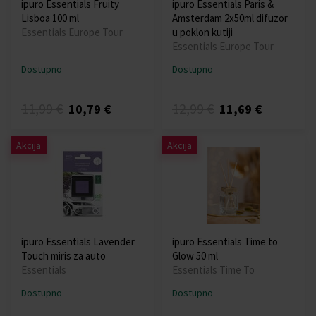
ipuro Essentials Fruity
ipuro Essentials Paris &
Lisboa 100 ml
Amsterdam 2x50ml difuzor
Essentials Europe Tour
u poklon kutiji
Essentials Europe Tour
Dostupno
Dostupno
11,99 €
12,99 €
10,79 €
11,69 €
Akcija
Akcija
ipuro Essentials Lavender
ipuro Essentials Time to
Touch miris za auto
Glow 50 ml
Essentials
Essentials Time To
Dostupno
Dostupno