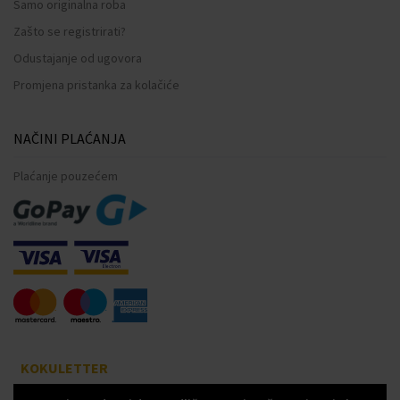
Samo originalna roba
Zašto se registrirati?
Odustajanje od ugovora
Promjena pristanka za kolačiće
NAČINI PLAĆANJA
Plaćanje pouzećem
KOKULETTER