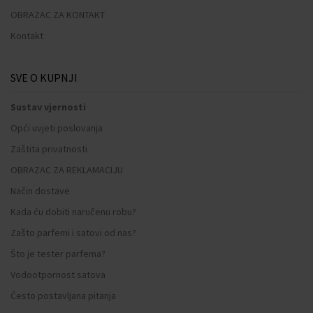
OBRAZAC ZA KONTAKT
Kontakt
SVE O KUPNJI
Sustav vjernosti
Opći uvjeti poslovanja
Zaštita privatnosti
OBRAZAC ZA REKLAMACIJU
Način dostave
Kada ću dobiti naručenu robu?
Zašto parfemi i satovi od nas?
Što je tester parfema?
Vodootpornost satova
Često postavljana pitanja