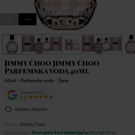
Jimmy Choo Jimmy Choo
Parfemska voda 40ml
40ml - Parfemske vode - Žene
Google Ocjena
4.8
Dodati u favorite
Brend:
Jimmy Choo
Dostupnost:
Dostupno kod dobavljača
(Poslat ćemo