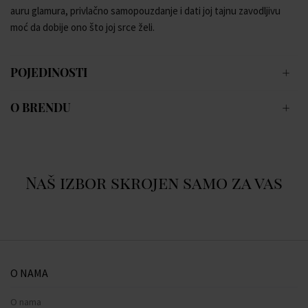
auru glamura, privlačno samopouzdanje i dati joj tajnu zavodljivu
moć da dobije ono što joj srce želi.
POJEDINOSTI
O BRENDU
Naš izbor skrojen samo za vas
O NAMA
O nama