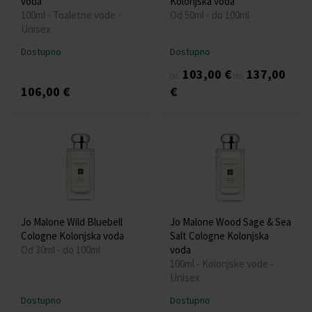
voda
Kolonjska voda
100ml - Toaletne vode -
Od 50ml - do 100ml
Unisex
Dostupno
Dostupno
103,00 €
137,00
od
do
106,00 €
€
Jo Malone Wild Bluebell
Jo Malone Wood Sage & Sea
Cologne Kolonjska voda
Salt Cologne Kolonjska
Od 30ml - do 100ml
voda
100ml - Kolonjske vode -
Unisex
Dostupno
Dostupno