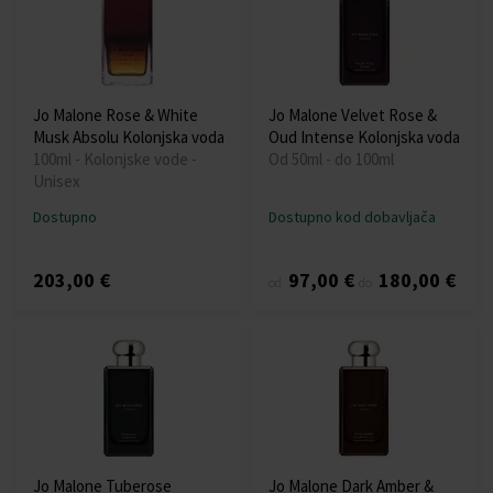
Jo Malone Rose & White
Jo Malone Velvet Rose &
Musk Absolu Kolonjska voda
Oud Intense Kolonjska voda
100ml - Kolonjske vode -
Od 50ml - do 100ml
Unisex
Dostupno
Dostupno kod dobavljača
203,00 €
97,00 €
180,00 €
od
do
Jo Malone Tuberose
Jo Malone Dark Amber &