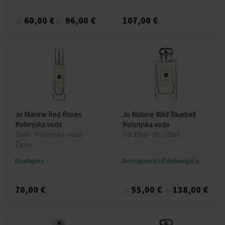
60,00 €
96,00 €
107,00 €
od
do
Jo Malone Red Roses
Jo Malone Wild Bluebell
Kolonjska voda
Kolonjska voda
30ml - Kolonjske vode -
Od 30ml - do 100ml
Žene
Dostupno
Dostupno kod dobavljača
70,00 €
55,00 €
138,00 €
od
do