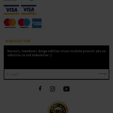
KOKULETTER
Novosti, trendove i druge odlične stvari možete primati ako se
odlučite za naš kokuletter :)
E-mail*