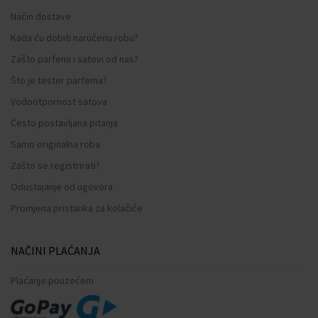
Način dostave
Kada ću dobiti naručenu robu?
Zašto parfemi i satovi od nas?
Što je tester parfema?
Vodootpornost satova
Često postavljana pitanja
Samo originalna roba
Zašto se registrirati?
Odustajanje od ugovora
Promjena pristanka za kolačiće
NAČINI PLAĆANJA
Plaćanje pouzećem