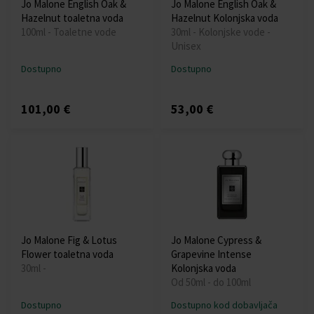
Jo Malone English Oak &
Jo Malone English Oak &
Hazelnut toaletna voda
Hazelnut Kolonjska voda
100ml - Toaletne vode
30ml - Kolonjske vode -
Unisex
Dostupno
Dostupno
101,00 €
53,00 €
Jo Malone Fig & Lotus
Jo Malone Cypress &
Flower toaletna voda
Grapevine Intense
30ml -
Kolonjska voda
Od 50ml - do 100ml
Dostupno
Dostupno kod dobavljača