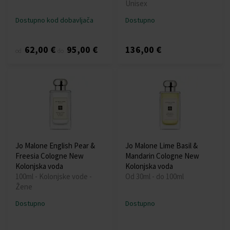
Unisex
Dostupno kod dobavljača
Dostupno
62,00 €
95,00 €
136,00 €
od
do
Jo Malone English Pear &
Jo Malone Lime Basil &
Freesia Cologne New
Mandarin Cologne New
Kolonjska voda
Kolonjska voda
100ml - Kolonjske vode -
Od 30ml - do 100ml
Žene
Dostupno
Dostupno