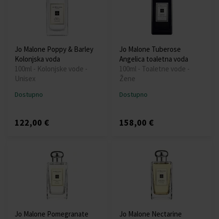
Jo Malone Poppy & Barley
Jo Malone Tuberose
Kolonjska voda
Angelica toaletna voda
100ml - Kolonjske vode -
100ml - Toaletne vode -
Unisex
Žene
Dostupno
Dostupno
122,00 €
158,00 €
Jo Malone Pomegranate
Jo Malone Nectarine