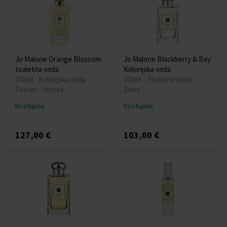
Jo Malone Orange Blossom
Jo Malone Blackberry & Bay
toaletna voda
Kolonjska voda
100ml - Kolonjska voda -
100ml - Toaletne vode -
Tester - Unisex
Žene
Dostupno
Dostupno
127,00 €
103,00 €