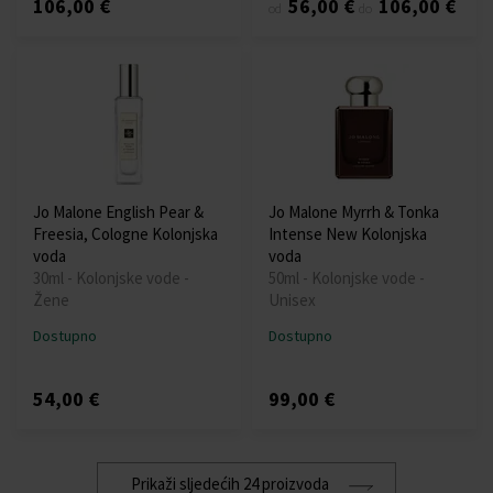
106,00 €
56,00 €
106,00 €
od
do
Jo Malone English Pear &
Jo Malone Myrrh & Tonka
Freesia, Cologne Kolonjska
Intense New Kolonjska
voda
voda
30ml - Kolonjske vode -
50ml - Kolonjske vode -
Žene
Unisex
Dostupno
Dostupno
54,00 €
99,00 €
Prikaži sljedećih 24 proizvoda