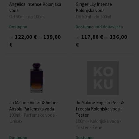
Angelica Intense Kolonjska
Ginger Lily Intense
voda
Kolonjska voda
Od 50ml - do 100ml
Od 50ml - do 100ml
Dostupno
Dostupno kod dobavljača
122,00 €
139,00
117,00 €
136,00
od
do
od
do
€
€
Jo Malone Violet & Amber
Jo Malone English Pear &
Absolu Parfemska voda
Freesia Kolonjska voda -
100ml - Parfemske vode -
Tester
Unisex
100ml - Kolonjska voda -
Tester - Žene
Dostupno
Dostupno