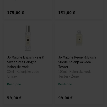
175,00 €
151,00 €
Jo Malone English Pear &
Jo Malone Peony & Blush
Sweet Pea Cologne
Suede Kolonjska voda -
Kolonjska voda
Tester
30ml - Kolonjske vode -
100ml - Kolonjska voda -
Unisex
Tester - Žene
Dostupno
Dostupno
59,00 €
99,00 €