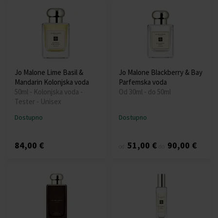
Jo Malone Lime Basil &
Jo Malone Blackberry & Bay
Mandarin Kolonjska voda
Parfemska voda
50ml - Kolonjska voda -
Od 30ml - do 50ml
Tester - Unisex
Dostupno
Dostupno
84,00 €
51,00 €
90,00 €
od
do