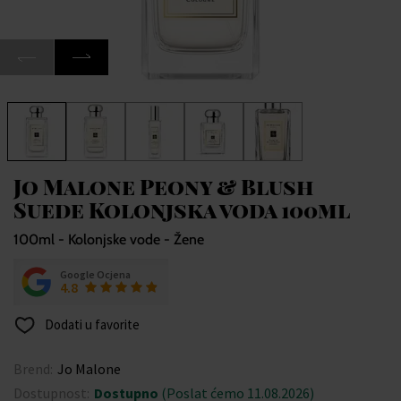
Jo Malone Peony & Blush
Suede Kolonjska voda 100ml
100ml - Kolonjske vode - Žene
Google Ocjena
4.8
Dodati u favorite
Brend:
Jo Malone
Dostupnost:
Dostupno
(Poslat ćemo 11.08.2026)