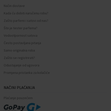
Način dostave
Kada ću dobiti naručenu robu?
Zašto parfemi i satovi od nas?
Što je tester parfema?
Vodootpornost satova
Često postavljana pitanja
Samo originalna roba
Zašto se registrirati?
Odustajanje od ugovora
Promjena pristanka za kolačiće
NAČINI PLAĆANJA
Plaćanje pouzećem