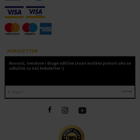
KOKULETTER
Novosti, trendove i druge odlične stvari možete primati ako se
odlučite za naš kokuletter :)
E-mail*