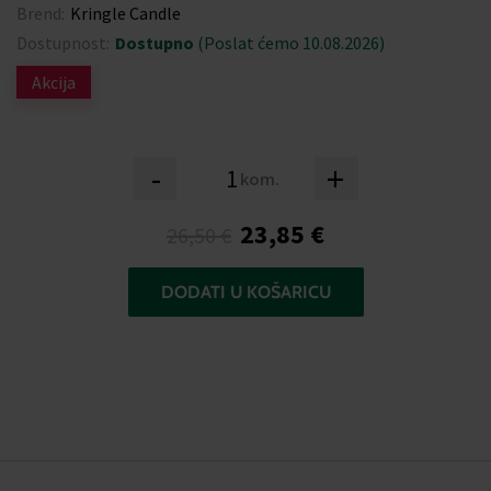
Brend:
Kringle Candle
Dostupnost:
Dostupno
(Poslat ćemo 10.08.2026)
Akcija
-
+
kom.
23,85 €
26,50 €
DODATI U KOŠARICU