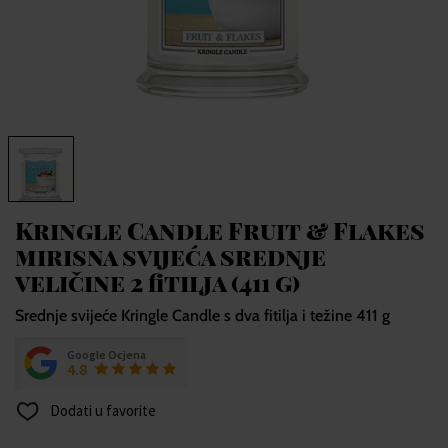
Kringle Candle Fruit & Flakes
mirisna svijeća srednje
veličine 2 fitilja (411 g)
Srednje svijeće Kringle Candle s dva fitilja i težine 411 g
Google Ocjena
4.8
Dodati u favorite