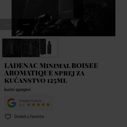
LADENAC Minimal BOISEE
AROMATIQUE sprej za
kućanstvo 125ml
kućni sprejevi
Google Ocjena
4.8
Dodati u favorite