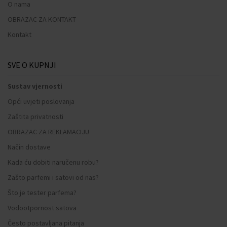
O nama
OBRAZAC ZA KONTAKT
Kontakt
SVE O KUPNJI
Sustav vjernosti
Opći uvjeti poslovanja
Zaštita privatnosti
OBRAZAC ZA REKLAMACIJU
Način dostave
Kada ću dobiti naručenu robu?
Zašto parfemi i satovi od nas?
Što je tester parfema?
Vodootpornost satova
Često postavljana pitanja