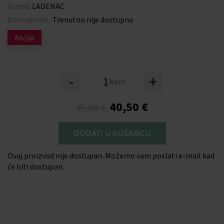
Brend:
LADENAC
Dostupnost:
Trenutno nije dostupno
Akcija
-
+
kom.
40,50 €
45,00 €
DODATI U KOŠARICU
Ovaj proizvod nije dostupan. Možemo vam poslati e-mail kad
će biti dostupan.