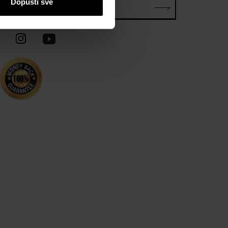
Dopusti sve
E-mail*