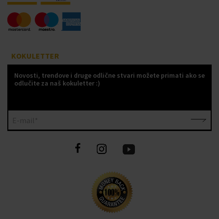
KOKULETTER
Novosti, trendove i druge odlične stvari možete primati ako se
odlučite za naš kokuletter :)
E-mail*