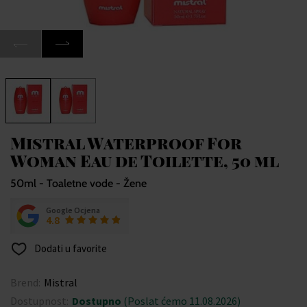
Mistral Waterproof For
Woman Eau de Toilette, 50 ml
50ml - Toaletne vode - Žene
Google Ocjena
4.8
Dodati u favorite
Brend:
Mistral
Dostupnost:
Dostupno
(Poslat ćemo 11.08.2026)