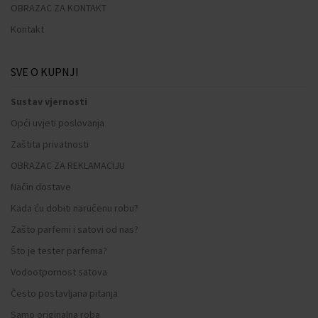
OBRAZAC ZA KONTAKT
Kontakt
SVE O KUPNJI
Sustav vjernosti
Opći uvjeti poslovanja
Zaštita privatnosti
OBRAZAC ZA REKLAMACIJU
Način dostave
Kada ću dobiti naručenu robu?
Zašto parfemi i satovi od nas?
Što je tester parfema?
Vodootpornost satova
Često postavljana pitanja
Samo originalna roba