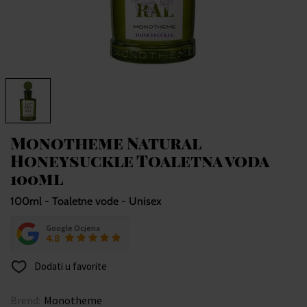
Monotheme Natural
Honeysuckle Toaletna voda
100ml
100ml - Toaletne vode - Unisex
Google Ocjena
4.8
Dodati u favorite
Brend:
Monotheme