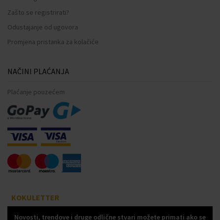
Zašto se registrirati?
Odustajanje od ugovora
Promjena pristanka za kolačiće
NAČINI PLAĆANJA
Plaćanje pouzećem
KOKULETTER
Novosti, trendove i druge odlične stvari možete primati ako se