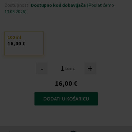
Dostupnost:
Dostupno kod dobavljača
(Poslat ćemo
13.08.2026)
100 ml
16,00 €
-
+
kom.
16,00 €
DODATI U KOŠARICU