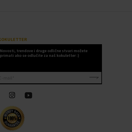
KOKULETTER
Novosti, trendove i druge odlične stvari možete
primati ako se odlučite za naš kokuletter :)
E-mail*