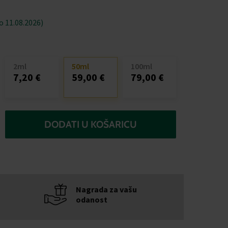
 11.08.2026)
2ml
50ml
100ml
7,20 €
59,00 €
79,00 €
DODATI U KOŠARICU
Nagrada za vašu
odanost