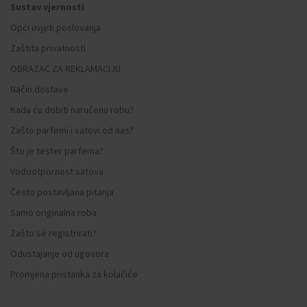
Sustav vjernosti
Opći uvjeti poslovanja
Zaštita privatnosti
OBRAZAC ZA REKLAMACIJU
Način dostave
Kada ću dobiti naručenu robu?
Zašto parfemi i satovi od nas?
Što je tester parfema?
Vodootpornost satova
Često postavljana pitanja
Samo originalna roba
Zašto se registrirati?
Odustajanje od ugovora
Promjena pristanka za kolačiće