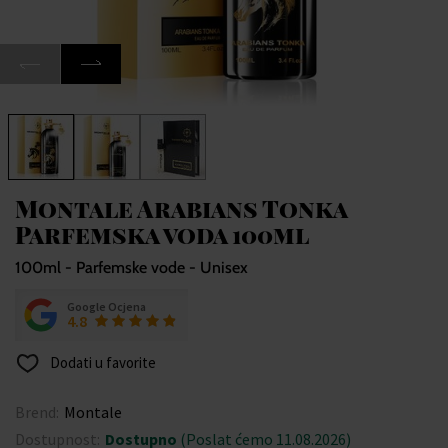
Montale Arabians Tonka
Parfemska voda 100ml
100ml - Parfemske vode - Unisex
Google Ocjena
4.8
Dodati u favorite
Brend:
Montale
Dostupnost:
Dostupno
(Poslat ćemo 11.08.2026)