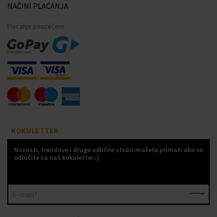
NAČINI PLAĆANJA
Plaćanje pouzećem
KOKULETTER
Novosti, trendove i druge odlične stvari možete primati ako se
odlučite za naš kokuletter :)
E-mail*