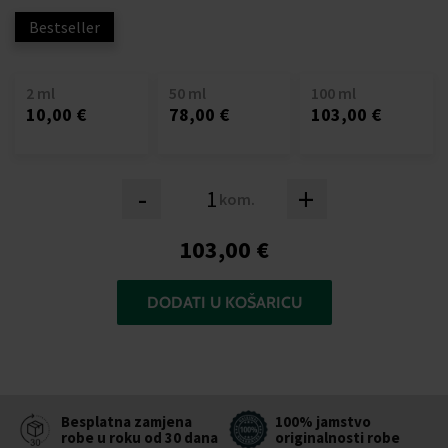
Bestseller
2 ml
50 ml
100 ml
10,00 €
78,00 €
103,00 €
-
+
kom.
103,00 €
DODATI U KOŠARICU
Besplatna zamjena
100% jamstvo
robe u roku od 30 dana
originalnosti robe