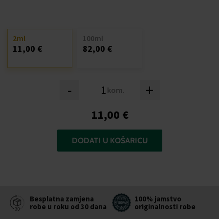
2ml
100ml
11,00 €
82,00 €
-
+
kom.
11,00 €
DODATI U KOŠARICU
Besplatna zamjena
100% jamstvo
robe u roku od 30 dana
originalnosti robe