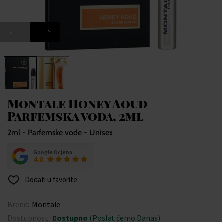
Montale Honey Aoud
Parfemska voda, 2ml
2ml - Parfemske vode - Unisex
Google Ocjena
4.8
Dodati u favorite
Brend:
Montale
Dostupnost:
Dostupno
(Poslat ćemo Danas)