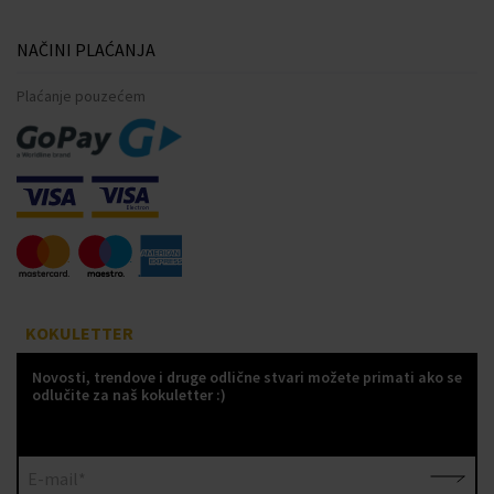
NAČINI PLAĆANJA
Plaćanje pouzećem
KOKULETTER
Novosti, trendove i druge odlične stvari možete primati ako se
odlučite za naš kokuletter :)
E-mail*