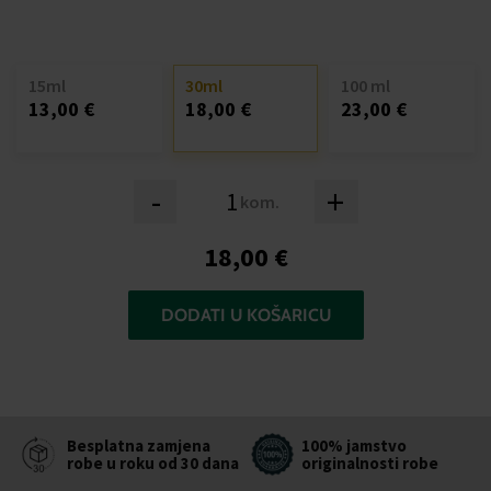
15ml
30ml
100 ml
13,00 €
18,00 €
23,00 €
-
+
kom.
18,00 €
DODATI U KOŠARICU
Besplatna zamjena
100% jamstvo
robe u roku od 30 dana
originalnosti robe