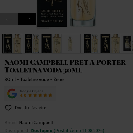
Naomi Campbell Pret A Porter
Toaletna voda 30ml
30ml - Toaletne vode - Žene
Google Ocjena
4.8
Dodati u favorite
Brend:
Naomi Campbell
Dostupnost:
Dostupno
(Poslat ćemo 11.08.2026)