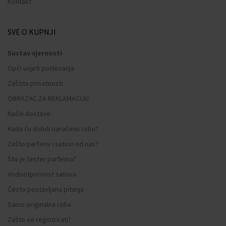
Kontakt
SVE O KUPNJI
Sustav vjernosti
Opći uvjeti poslovanja
Zaštita privatnosti
OBRAZAC ZA REKLAMACIJU
Način dostave
Kada ću dobiti naručenu robu?
Zašto parfemi i satovi od nas?
Što je tester parfema?
Vodootpornost satova
Često postavljana pitanja
Samo originalna roba
Zašto se registrirati?