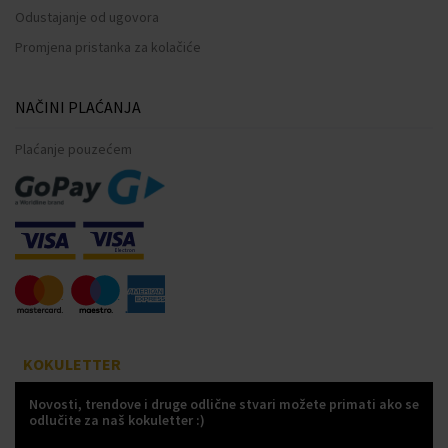
Odustajanje od ugovora
Promjena pristanka za kolačiće
NAČINI PLAĆANJA
Plaćanje pouzećem
KOKULETTER
Novosti, trendove i druge odlične stvari možete primati ako se
odlučite za naš kokuletter :)