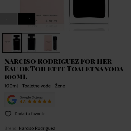
Narciso Rodriguez For Her
Eau de Toilette Toaletna voda
100ml
100ml - Toaletne vode - Žene
Google Ocjena
4.8
Dodati u favorite
Brend:
Narciso Rodriguez