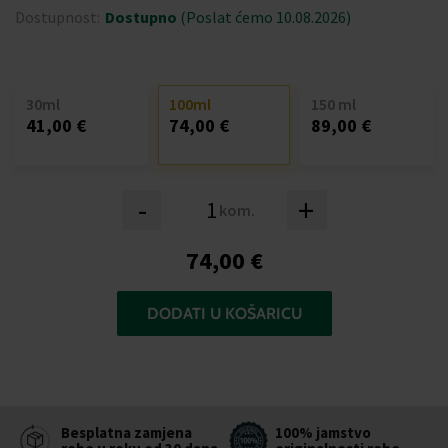
Dostupnost:
Dostupno
(Poslat ćemo 10.08.2026)
30ml
100ml
150 ml
41,00 €
74,00 €
89,00 €
-
+
kom.
74,00 €
DODATI U KOŠARICU
Besplatna zamjena
100% jamstvo