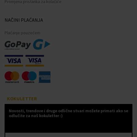
Promjena pristanka za kolačiće
NAČINI PLAĆANJA
Plaćanje pouzećem
KOKULETTER
Novosti, trendove i druge odlične stvari možete primati ako se
odlučite za naš kokuletter :)