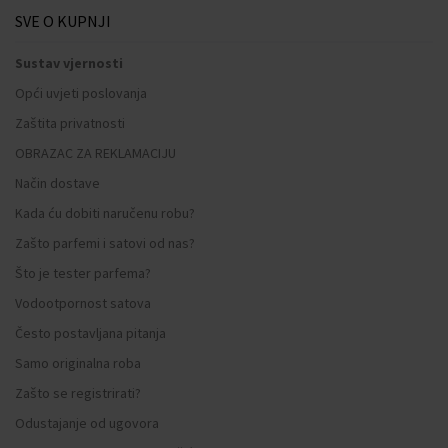
SVE O KUPNJI
Sustav vjernosti
Opći uvjeti poslovanja
Zaštita privatnosti
OBRAZAC ZA REKLAMACIJU
Način dostave
Kada ću dobiti naručenu robu?
Zašto parfemi i satovi od nas?
Što je tester parfema?
Vodootpornost satova
Često postavljana pitanja
Samo originalna roba
Zašto se registrirati?
Odustajanje od ugovora