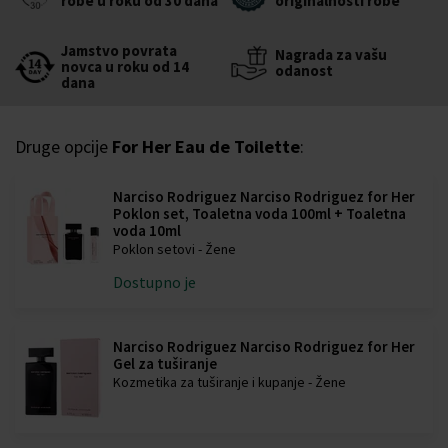
robe u roku od 30 dana
originalnosti robe
Jamstvo povrata
Nagrada za vašu
novca u roku od 14
odanost
dana
Druge opcije
For Her Eau de Toilette
:
Narciso Rodriguez Narciso Rodriguez for Her
Poklon set, Toaletna voda 100ml + Toaletna
voda 10ml
Poklon setovi - Žene
Dostupno je
Narciso Rodriguez Narciso Rodriguez for Her
Gel za tuširanje
Kozmetika za tuširanje i kupanje - Žene