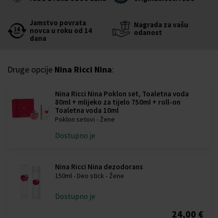
Jamstvo povrata
Nagrada za vašu
novca u roku od 14
odanost
dana
Druge opcije
Nina Ricci Nina
:
Nina Ricci Nina Poklon set, Toaletna voda
80ml + mlijeko za tijelo 750ml + roll-on
Toaletna voda 10ml
Poklon setovi - Žene
Dostupno je
Nina Ricci Nina dezodorans
150ml - Deo stick - Žene
Dostupno je
24,00 €