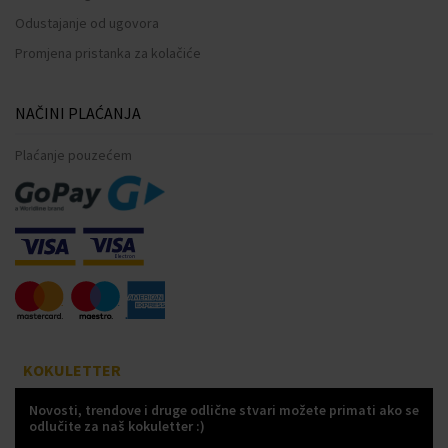
Odustajanje od ugovora
Promjena pristanka za kolačiće
NAČINI PLAĆANJA
Plaćanje pouzećem
KOKULETTER
Novosti, trendove i druge odlične stvari možete primati ako se
odlučite za naš kokuletter :)