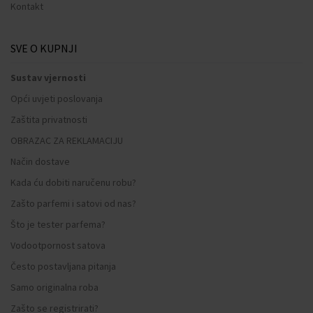
Kontakt
SVE O KUPNJI
Sustav vjernosti
Opći uvjeti poslovanja
Zaštita privatnosti
OBRAZAC ZA REKLAMACIJU
Način dostave
Kada ću dobiti naručenu robu?
Zašto parfemi i satovi od nas?
Što je tester parfema?
Vodootpornost satova
Često postavljana pitanja
Samo originalna roba
Zašto se registrirati?