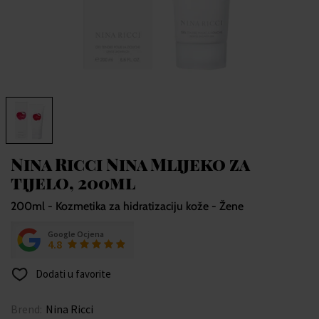
Nina Ricci Nina Mlijeko za
tijelo, 200ml
200ml - Kozmetika za hidratizaciju kože - Žene
Google Ocjena
4.8
Dodati u favorite
Brend:
Nina Ricci