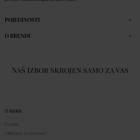
POJEDINOSTI
O BRENDU
Naš izbor skrojen samo za vas
O NAMA
O nama
OBRAZAC ZA KONTAKT