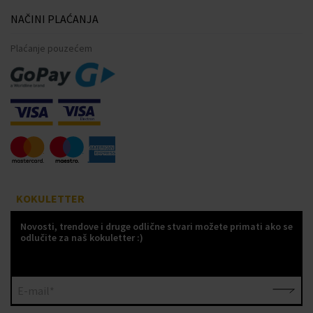
NAČINI PLAĆANJA
Plaćanje pouzećem
KOKULETTER
Novosti, trendove i druge odlične stvari možete primati ako se
odlučite za naš kokuletter :)
E-mail*