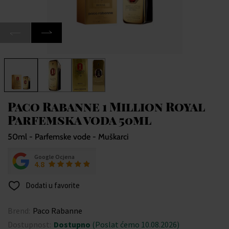
Paco Rabanne 1 Million Royal
Parfemska voda 50ml
50ml - Parfemske vode - Muškarci
Google Ocjena
4.8
Dodati u favorite
Brend:
Paco Rabanne
Dostupnost:
Dostupno
(Poslat ćemo 10.08.2026)