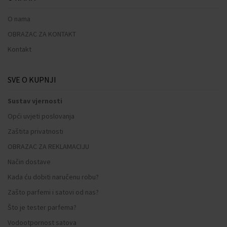
O nama
OBRAZAC ZA KONTAKT
Kontakt
SVE O KUPNJI
Sustav vjernosti
Opći uvjeti poslovanja
Zaštita privatnosti
OBRAZAC ZA REKLAMACIJU
Način dostave
Kada ću dobiti naručenu robu?
Zašto parfemi i satovi od nas?
Što je tester parfema?
Vodootpornost satova