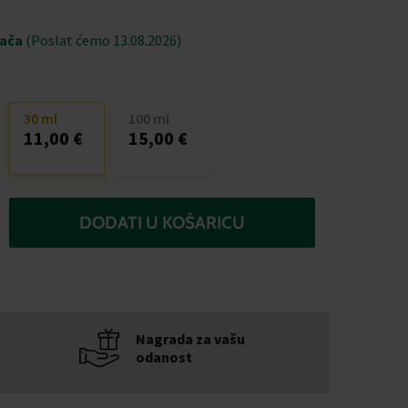
jača
(Poslat ćemo 13.08.2026)
30 ml
100 ml
11,00 €
15,00 €
DODATI U KOŠARICU
Nagrada za vašu
odanost