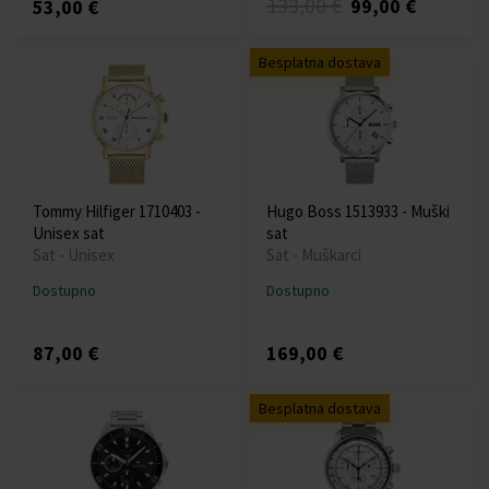
133,00 €
99,00 €
53,00 €
Besplatna dostava
Tommy Hilfiger 1710403 -
Hugo Boss 1513933 - Muški
Unisex sat
sat
Sat - Unisex
Sat - Muškarci
Dostupno
Dostupno
87,00 €
169,00 €
Besplatna dostava