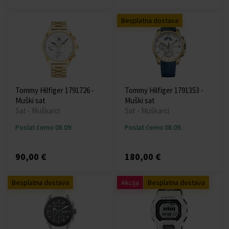
Besplatna dostava
Tommy Hilfiger 1791726 -
Tommy Hilfiger 1791353 -
Muški sat
Muški sat
Sat - Muškarci
Sat - Muškarci
Poslat ćemo 08.09.
Poslat ćemo 08.09.
90,00 €
180,00 €
Besplatna dostava
Akcija
Besplatna dostava