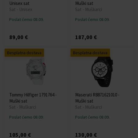
Unisex sat
Muški sat
Sat - Unisex
Sat - Muškarci
Poslat ćemo 08.09.
Poslat ćemo 08.09.
89,00 €
187,00 €
Besplatna dostava
Besplatna dostava
Tommy Hilfiger 1791764 -
Maserati R8871621010 -
Muški sat
Muški sat
Sat - Muškarci
Sat - Muškarci
Poslat ćemo 08.09.
Poslat ćemo 08.09.
105,00 €
130,00 €