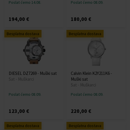
Poslat ćemo 14.08.
Poslat ćemo 08.09.
194,00 €
180,00 €
Besplatna dostava
Besplatna dostava
DIESEL DZ7269 - Muški sat
Calvin Klein K2Y211K6 -
Sat - Muškarci
Muški sat
Sat - Muškarci
Poslat ćemo 08.09.
Poslat ćemo 08.09.
123,00 €
220,00 €
Besplatna dostava
Besplatna dostava