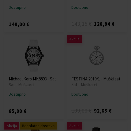
Dostupno
Dostupno
143,15 €
128,84 €
149,00 €
Akcija
Michael Kors MK8893 - Sat
FESTINA 2019/1 - Muški sat
Sat - Muškarci
Sat - Muškarci
Dostupno
Dostupno
109,00 €
92,65 €
85,00 €
Akcija
Besplatna dostava
Akcija