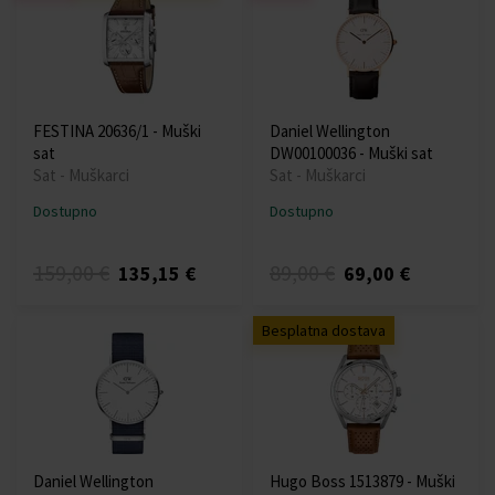
FESTINA 20636/1 - Muški
Daniel Wellington
sat
DW00100036 - Muški sat
Sat - Muškarci
Sat - Muškarci
Dostupno
Dostupno
159,00 €
89,00 €
135,15 €
69,00 €
Besplatna dostava
Daniel Wellington
Hugo Boss 1513879 - Muški