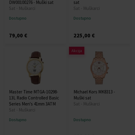
DW00100276 - Muški sat
sat
Sat - Muškarci
Sat - Muškarci
Dostupno
Dostupno
79,00 €
225,00 €
Akcija
Master Time MTGA-10298-
Michael Kors MK8313 -
13L Radio Controlled Basic
Muški sat
Series Men's 41mm 3ATM
Sat - Muškarci
Sat - Muškarci
Dostupno
Dostupno