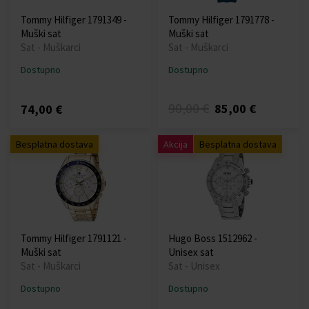
Tommy Hilfiger 1791349 -
Tommy Hilfiger 1791778 -
Muški sat
Muški sat
Sat - Muškarci
Sat - Muškarci
Dostupno
Dostupno
90,00 €
85,00 €
74,00 €
Besplatna dostava
Akcija
Besplatna dostava
Tommy Hilfiger 1791121 -
Hugo Boss 1512962 -
Muški sat
Unisex sat
Sat - Muškarci
Sat - Unisex
Dostupno
Dostupno