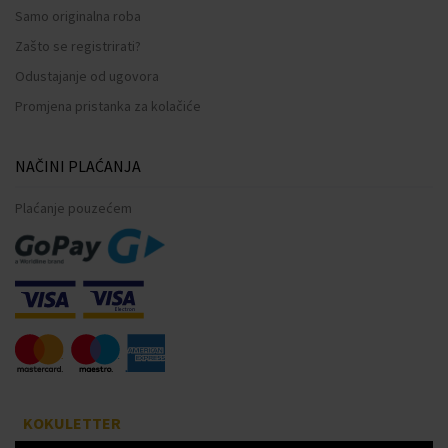
Samo originalna roba
Zašto se registrirati?
Odustajanje od ugovora
Promjena pristanka za kolačiće
NAČINI PLAĆANJA
Plaćanje pouzećem
KOKULETTER