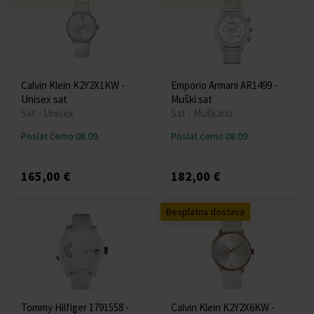
Calvin Klein K2Y2X1KW -
Emporio Armani AR1499 -
Unisex sat
Muški sat
Sat - Unisex
Sat - Muškarci
Poslat ćemo 08.09.
Poslat ćemo 08.09.
165,00 €
182,00 €
Besplatna dostava
Tommy Hilfiger 1791558 -
Calvin Klein K2Y2X6KW -