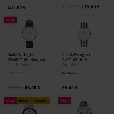
179,00 €
139,00 €
107,00 €
Akcija
Daniel Wellington
Daniel Wellington
DW00100108 - Muški sat
DW00100016 - Sat
Sat - Muškarci
Sat - Muškarci
Dostupno
Dostupno
89,00 €
69,00 €
69,00 €
Akcija
Besplatna dostava
Akcija