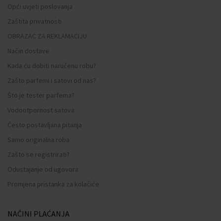
Opći uvjeti poslovanja
Zaštita privatnosti
OBRAZAC ZA REKLAMACIJU
Način dostave
Kada ću dobiti naručenu robu?
Zašto parfemi i satovi od nas?
Što je tester parfema?
Vodootpornost satova
Često postavljana pitanja
Samo originalna roba
Zašto se registrirati?
Odustajanje od ugovora
Promjena pristanka za kolačiće
NAČINI PLAĆANJA