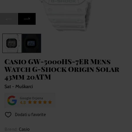
Casio GW-5000HS-7ER Mens
Watch G-Shock Origin Solar
43mm 20ATM
Sat - Muškarci
Google Ocjena
4.8
Dodati u favorite
Brend:
Casio