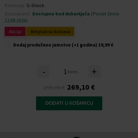
Kolekcija:
G-Shock
Dostupnost:
Dostupno kod dobavljača
(Poslat ćemo
12.08.2026)
Akcija
Besplatna dostava
Dodaj produženo jamstvo (+1 godina)
19,99 €
-
+
kom.
269,10 €
299,00 €
DODATI U KOŠARICU