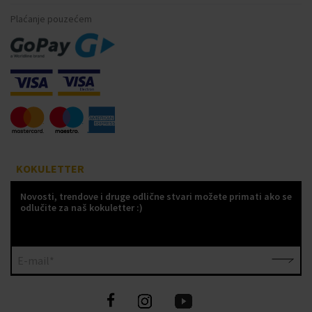
Plaćanje pouzećem
KOKULETTER
Novosti, trendove i druge odlične stvari možete primati ako se
odlučite za naš kokuletter :)
E-mail*