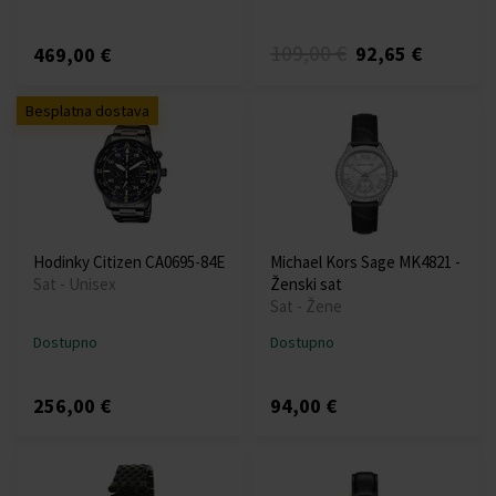
109,00 €
92,65 €
469,00 €
Besplatna dostava
Hodinky Citizen CA0695-84E
Michael Kors Sage MK4821 -
Sat - Unisex
Ženski sat
Sat - Žene
Dostupno
Dostupno
256,00 €
94,00 €