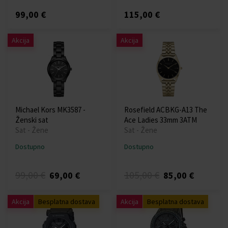
99,00 €
115,00 €
Akcija
Akcija
Michael Kors MK3587 -
Rosefield ACBKG-A13 The
Ženski sat
Ace Ladies 33mm 3ATM
Sat - Žene
Sat - Žene
Dostupno
Dostupno
99,00 €
105,00 €
69,00 €
85,00 €
Akcija
Besplatna dostava
Akcija
Besplatna dostava