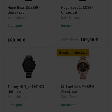
Hugo Boss 1513389 -
Hugo Boss 1513391 -
Unisex sat
Unisex sat
Sat - Unisex
Sat - Unisex
Dostupno
Dostupno
129,00 €
109,00 €
160,00 €
Besplatna dostava
Tommy Hilfiger 1791423 -
Michael Kors MK5854 -
Unisex sat
Ženski sat
Sat - Unisex
Sat - Žene
Dostupno
Dostupno