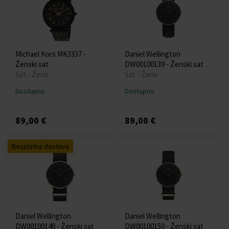
Michael Kors MK3337 -
Daniel Wellington
Ženski sat
DW00100139 - Ženski sat
Sat - Žene
Sat - Žene
Dostupno
Dostupno
89,00 €
89,00 €
Besplatna dostava
Daniel Wellington
Daniel Wellington
DW00100148 - Ženski sat
DW00100150 - Ženski sat