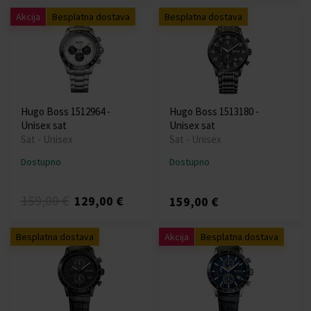
Akcija
Besplatna dostava
Besplatna dostava
Hugo Boss 1512964 -
Hugo Boss 1513180 -
Unisex sat
Unisex sat
Sat - Unisex
Sat - Unisex
Dostupno
Dostupno
159,00 €
129,00 €
159,00 €
Besplatna dostava
Akcija
Besplatna dostava