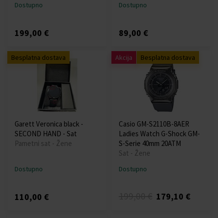
Dostupno
Dostupno
199,00 €
89,00 €
Besplatna dostava
Akcija
Besplatna dostava
Garett Veronica black -
Casio GM-S2110B-8AER
SECOND HAND - Sat
Ladies Watch G-Shock GM-
Pametni sat - Žene
S-Serie 40mm 20ATM
Sat - Žene
Dostupno
Dostupno
199,00 €
179,10 €
110,00 €