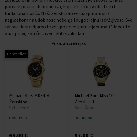
ponude poznatih brendova, koji se ističu kvalitetom i
funkcionalnošću. Naši ženski satovi dizajnirani su s
naglaskom na udobnost nošenja i dugotrajnu izdržljivost. Sve
satove dostavljamo brzo i po povoljnim cijenama. Odaberite
onaj pravi, koji će vas veseliti svaki dan.
Prikazati cijeli opis
Bestseller
Michael Kors MK3478 -
Michael Kors MK5739 -
Ženski sat
Ženski sat
Sat - Žene
Sat - Žene
Dostupno
Dostupno
66,00 €
97,00 €