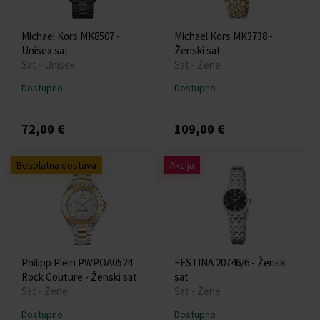
Michael Kors MK8507 -
Michael Kors MK3738 -
Unisex sat
Ženski sat
Sat - Unisex
Sat - Žene
Dostupno
Dostupno
72,00 €
109,00 €
Besplatna dostava
Akcija
Philipp Plein PWPOA0524
FESTINA 20746/6 - Ženski
Rock Couture - Ženski sat
sat
Sat - Žene
Sat - Žene
Dostupno
Dostupno