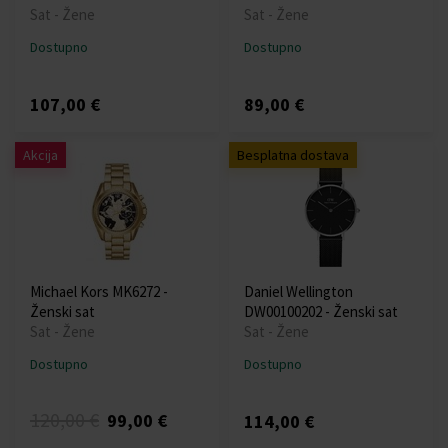
Sat - Žene
Sat - Žene
Dostupno
Dostupno
107,00 €
89,00 €
Akcija
Besplatna dostava
Michael Kors MK6272 -
Daniel Wellington
Ženski sat
DW00100202 - Ženski sat
Sat - Žene
Sat - Žene
Dostupno
Dostupno
120,00 €
99,00 €
114,00 €