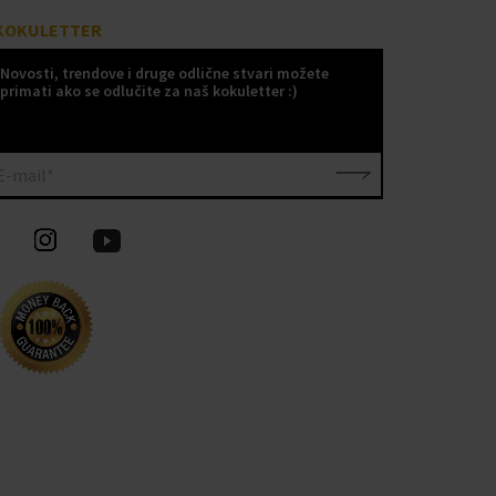
KOKULETTER
Novosti, trendove i druge odlične stvari možete
primati ako se odlučite za naš kokuletter :)
E-mail*