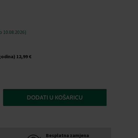
 10.08.2026)
godina)
12,99 €
DODATI U KOŠARICU
Besplatna zamjena