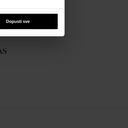
Dopusti sve
as