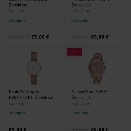
Ženski sat
Ženski sat
Sat - Žene
Sat - Žene
Dostupno
Dostupno
118,00 €
99,00 €
75,00 €
89,00 €
Akcija
Daniel Wellington
Michael Kors MK5799 -
DW00100219 - Ženski sat
Ženski sat
Sat - Žene
Sat - Žene
Dostupno
Dostupno
99,00 €
85,00 €
89,00 €