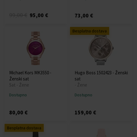
99,00 €
95,00 €
73,00 €
Besplatna dostava
Michael Kors MK3550 -
Hugo Boss 1502423 - Ženski
Ženski sat
sat
Sat - Žene
- Žene
Dostupno
Dostupno
80,00 €
159,00 €
Besplatna dostava