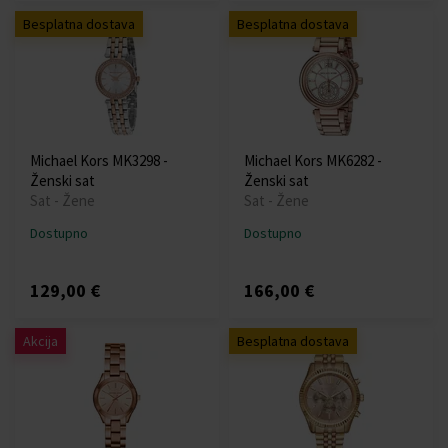
Besplatna dostava
Besplatna dostava
Michael Kors MK3298 -
Michael Kors MK6282 -
Ženski sat
Ženski sat
Sat - Žene
Sat - Žene
Dostupno
Dostupno
129,00 €
166,00 €
Akcija
Besplatna dostava