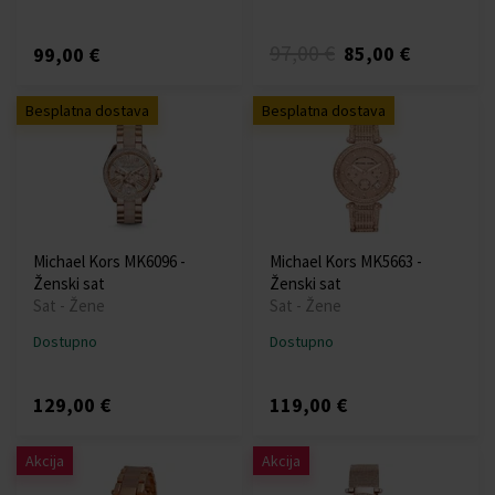
97,00 €
85,00 €
99,00 €
Besplatna dostava
Besplatna dostava
Michael Kors MK6096 -
Michael Kors MK5663 -
Ženski sat
Ženski sat
Sat - Žene
Sat - Žene
Dostupno
Dostupno
129,00 €
119,00 €
Akcija
Akcija