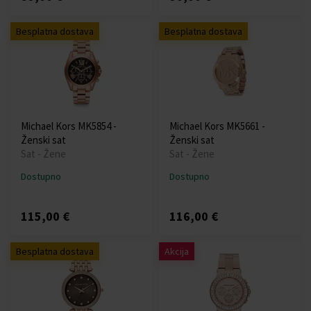
Besplatna dostava
Besplatna dostava
Michael Kors MK5854 -
Michael Kors MK5661 -
Ženski sat
Ženski sat
Sat - Žene
Sat - Žene
Dostupno
Dostupno
115,00 €
116,00 €
Besplatna dostava
Akcija