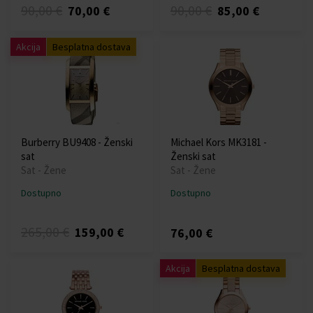
90,00 €
90,00 €
70,00 €
85,00 €
Akcija
Besplatna dostava
Burberry BU9408 - Ženski
Michael Kors MK3181 -
sat
Ženski sat
Sat - Žene
Sat - Žene
Dostupno
Dostupno
265,00 €
159,00 €
76,00 €
Akcija
Besplatna dostava