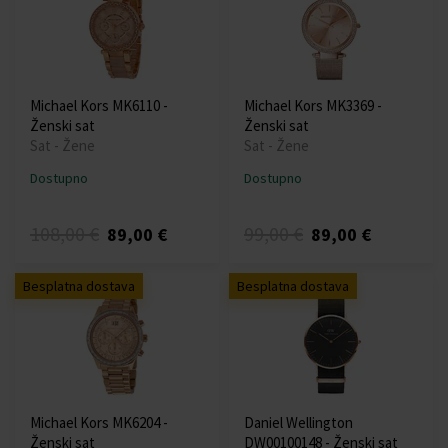
Michael Kors MK6110 -
Michael Kors MK3369 -
Ženski sat
Ženski sat
Sat - Žene
Sat - Žene
Dostupno
Dostupno
108,00 €
99,00 €
89,00 €
89,00 €
Besplatna dostava
Besplatna dostava
Michael Kors MK6204 -
Daniel Wellington
Ženski sat
DW00100148 - Ženski sat