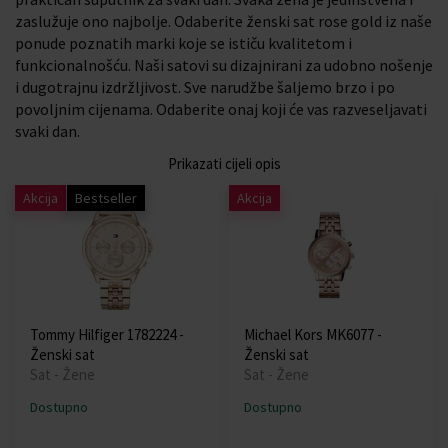
zaslužuje ono najbolje. Odaberite ženski sat rose gold iz naše
ponude poznatih marki koje se ističu kvalitetom i
funkcionalnošću. Naši satovi su dizajnirani za udobno nošenje
i dugotrajnu izdržljivost. Sve narudžbe šaljemo brzo i po
povoljnim cijenama. Odaberite onaj koji će vas razveseljavati
svaki dan.
Prikazati cijeli opis
Akcija
Bestseller
Akcija
Tommy Hilfiger 1782224 -
Michael Kors MK6077 -
Ženski sat
Ženski sat
Sat - Žene
Sat - Žene
Dostupno
Dostupno