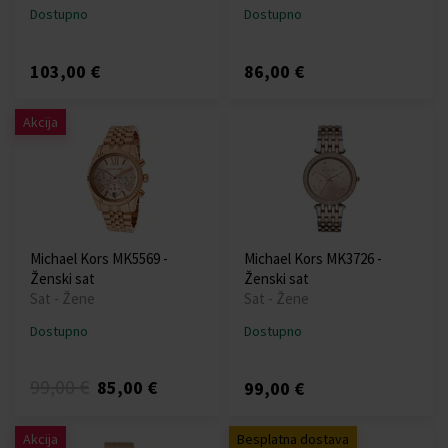
Dostupno
Dostupno
103,00 €
86,00 €
Akcija
Michael Kors MK5569 -
Michael Kors MK3726 -
Ženski sat
Ženski sat
Sat - Žene
Sat - Žene
Dostupno
Dostupno
99,00 €
85,00 €
99,00 €
Akcija
Besplatna dostava