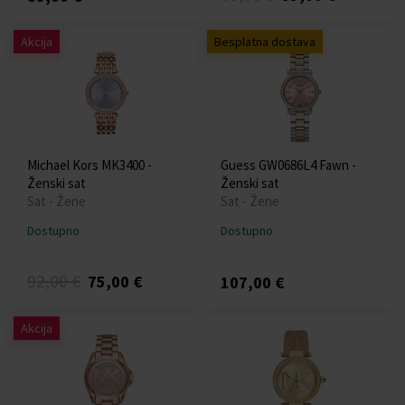
Akcija
Besplatna dostava
Michael Kors MK3400 -
Guess GW0686L4 Fawn -
Ženski sat
Ženski sat
Sat - Žene
Sat - Žene
Dostupno
Dostupno
92,00 €
75,00 €
107,00 €
Akcija