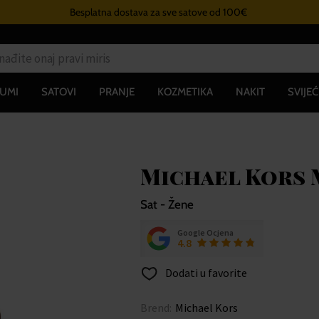
Besplatna dostava za sve satove od 100€
UMI
SATOVI
PRANJE
KOZMETIKA
NAKIT
SVIJEĆ
Michael Kors M
Sat - Žene
Google Ocjena
4.8
Dodati u favorite
Brend:
Michael Kors