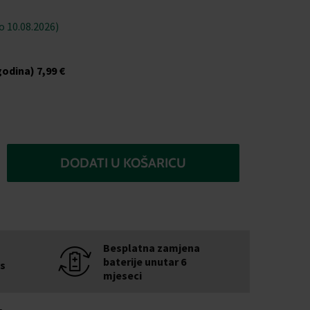
 10.08.2026)
godina)
7,99 €
DODATI U KOŠARICU
Besplatna zamjena
baterije unutar 6
is
mjeseci