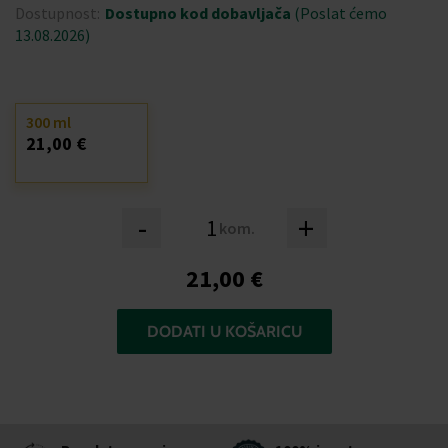
Dostupnost:
Dostupno kod dobavljača
(Poslat ćemo
13.08.2026)
300 ml
21,00 €
-
+
kom.
21,00 €
DODATI U KOŠARICU