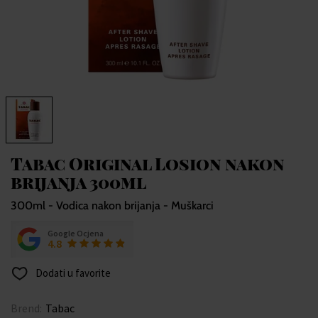
Tabac Original Losion nakon
brijanja 300ml
300ml - Vodica nakon brijanja - Muškarci
Google Ocjena
4.8
Dodati u favorite
Brend:
Tabac