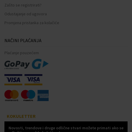
Zašto se registrirati?
Odustajanje od ugovora
Promjena pristanka za kolačiće
NAČINI PLAĆANJA
Plaćanje pouzećem
KOKULETTER
Novosti, trendove i druge odlične stvari možete primati ako se