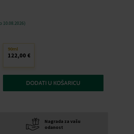
 10.08.2026)
90ml
122,00 €
DODATI U KOŠARICU
Nagrada za vašu
odanost