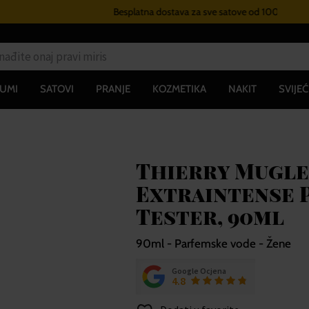
Besplatna dostava za sve satove od 100€
UMI
SATOVI
PRANJE
KOZMETIKA
NAKIT
SVIJEĆ
Thierry Mugle
Extraintense 
Tester, 90ml
90ml - Parfemske vode - Žene
Google Ocjena
4.8