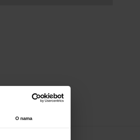
O nama