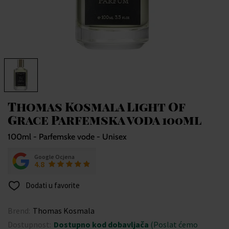
Thomas Kosmala Light Of
Grace Parfemska voda 100ml
100ml - Parfemske vode - Unisex
Google Ocjena
4.8
Dodati u favorite
Brend:
Thomas Kosmala
Dostupnost:
Dostupno kod dobavljača
(Poslat ćemo