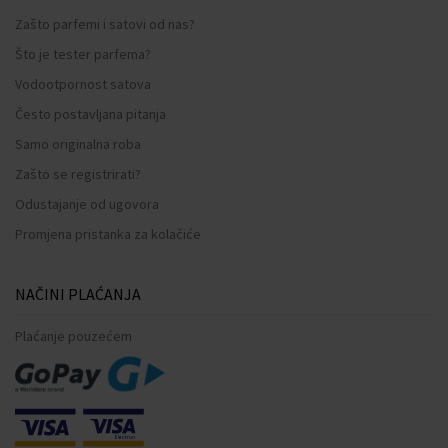
Zašto parfemi i satovi od nas?
Što je tester parfema?
Vodootpornost satova
Često postavljana pitanja
Samo originalna roba
Zašto se registrirati?
Odustajanje od ugovora
Promjena pristanka za kolačiće
NAČINI PLAĆANJA
Plaćanje pouzećem