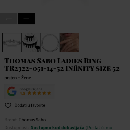
Thomas Sabo Ladies Ring
TR2322-051-14-52 Infinity size 52
prsten - Žene
Google Ocjena
4.8
Dodati u favorite
Brend:
Thomas Sabo
Dostupnost:
Dostupno kod dobavljača
(Poslat ćemo