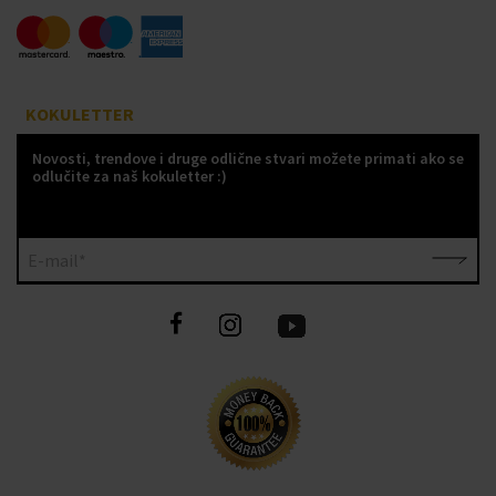
KOKULETTER
Novosti, trendove i druge odlične stvari možete primati ako se
odlučite za naš kokuletter :)
E-mail*