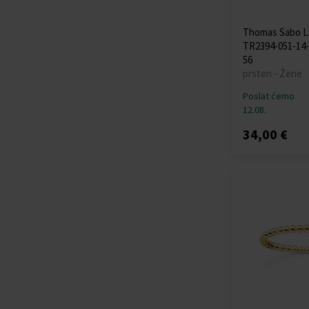
Thomas Sabo L
TR2394-051-14-
56
prsten - Žene
Poslat ćemo
12.08.
34,00 €