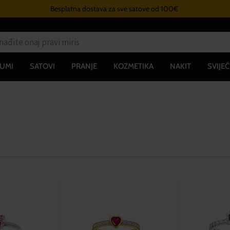
Besplatna dostava za sve satove od 100€
UMI
SATOVI
PRANJE
KOZMETIKA
NAKIT
SVIJEĆ