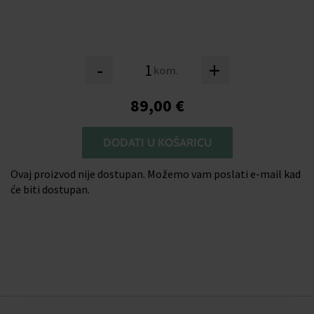
-
+
kom.
89,00 €
DODATI U KOŠARICU
Ovaj proizvod nije dostupan. Možemo vam poslati e-mail kad
će biti dostupan.