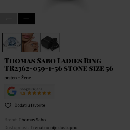
Thomas Sabo Ladies Ring
TR2362-059-1-56 stone size 56
prsten - Žene
Google Ocjena
4.8
Dodati u favorite
Brend:
Thomas Sabo
Dostupnost:
Trenutno nije dostupno