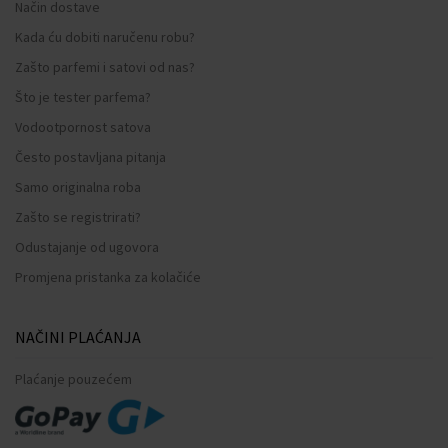
Način dostave
Kada ću dobiti naručenu robu?
Zašto parfemi i satovi od nas?
Što je tester parfema?
Vodootpornost satova
Često postavljana pitanja
Samo originalna roba
Zašto se registrirati?
Odustajanje od ugovora
Promjena pristanka za kolačiće
NAČINI PLAĆANJA
Plaćanje pouzećem