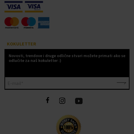
KOKULETTER
Novosti, trendove i druge odlične stvari možete primati ako se
odlučite za naš kokuletter :)
E-mail*