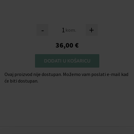
-
+
kom.
36,00 €
DODATI U KOŠARICU
Ovaj proizvod nije dostupan. Možemo vam poslati e-mail kad
će biti dostupan.