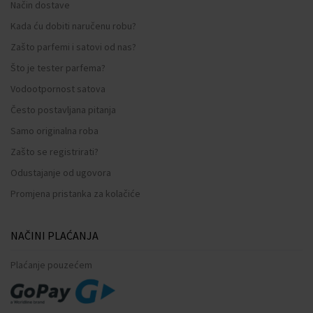
Način dostave
Kada ću dobiti naručenu robu?
Zašto parfemi i satovi od nas?
Što je tester parfema?
Vodootpornost satova
Često postavljana pitanja
Samo originalna roba
Zašto se registrirati?
Odustajanje od ugovora
Promjena pristanka za kolačiće
NAČINI PLAĆANJA
Plaćanje pouzećem