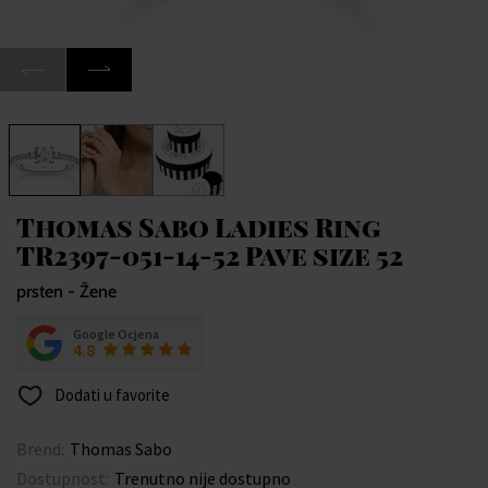
Thomas Sabo Ladies Ring
TR2397-051-14-52 Pave size 52
prsten - Žene
Google Ocjena
4.8
Dodati u favorite
Brend:
Thomas Sabo
Dostupnost:
Trenutno nije dostupno