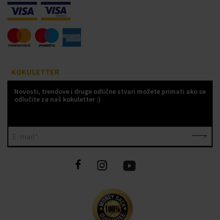
KOKULETTER
Novosti, trendove i druge odlične stvari možete primati ako se
odlučite za naš kokuletter :)
E-mail*