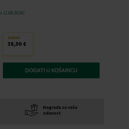
 11.08.2026)
100ml
38,00 €
DODATI U KOŠARICU
Nagrada za vašu
odanost