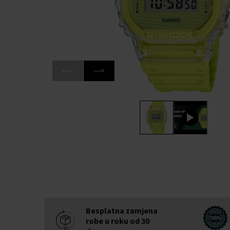
Besplatna zamjena
robe u roku od 30