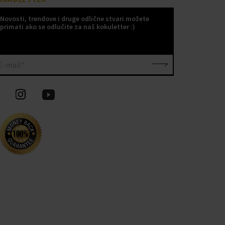
Novosti, trendove i druge odlične stvari možete
primati ako se odlučite za naš kokuletter :)
E-mail*