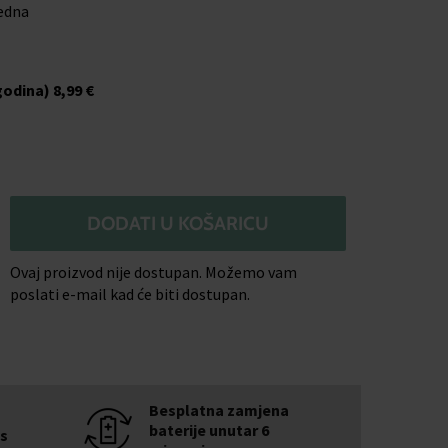
jedna
godina)
8,99 €
DODATI U KOŠARICU
Ovaj proizvod nije dostupan. Možemo vam
poslati e-mail kad će biti dostupan.
Besplatna zamjena
baterije unutar 6
is