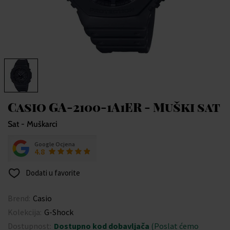
Casio GA-2100-1A1ER - Muški sat
Sat - Muškarci
Google Ocjena
4.8
Dodati u favorite
Brend:
Casio
Kolekcija:
G-Shock
Dostupnost:
Dostupno kod dobavljača
(Poslat ćemo