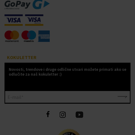
KOKULETTER
Novosti, trendove i druge odlične stvari možete primati ako se
odlučite za naš kokuletter :)
E-mail*