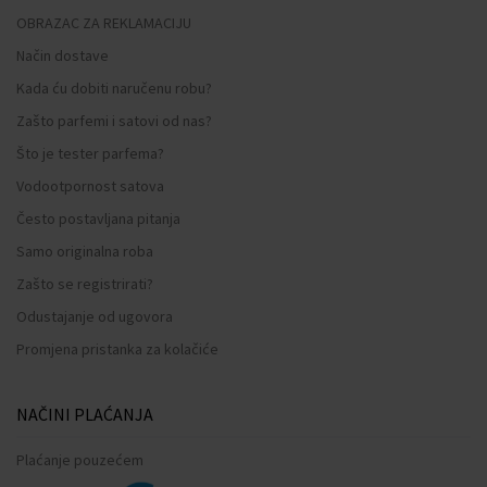
OBRAZAC ZA REKLAMACIJU
Način dostave
Kada ću dobiti naručenu robu?
Zašto parfemi i satovi od nas?
Što je tester parfema?
Vodootpornost satova
Često postavljana pitanja
Samo originalna roba
Zašto se registrirati?
Odustajanje od ugovora
Promjena pristanka za kolačiće
NAČINI PLAĆANJA
Plaćanje pouzećem